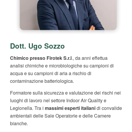
Dott. Ugo Sozzo
Chimico presso Firotek S.r.l
., da anni effettua
analisi chimiche e microbiologiche su campioni di
acqua e su campioni di aria a rischio di
contaminazione batteriologica.
Formatore
sulla sicurezza e valutazione dei rischi nei
luoghi di lavoro nel settore
Indoor Air Quality
e
Legionella
.
Tra i
massimi esperti italiani
di convalide
ambientali delle
Sale Operatorie
e delle
Camere
bianche.