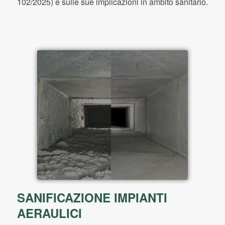
102/2025) e sulle sue implicazioni in ambito sanitario.
SANIFICAZIONE IMPIANTI
AERAULICI