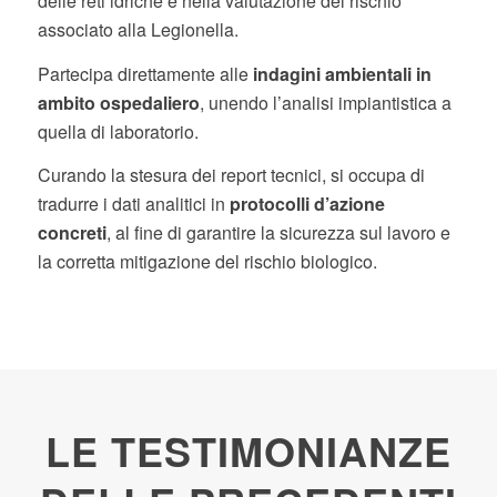
delle reti idriche e nella valutazione del rischio
associato alla Legionella.
Partecipa direttamente alle
indagini ambientali in
ambito ospedaliero
, unendo l’analisi impiantistica a
quella di laboratorio.
Curando la stesura dei report tecnici, si occupa di
tradurre i dati analitici in
protocolli d’azione
concreti
, al fine di garantire la sicurezza sul lavoro e
la corretta mitigazione del rischio biologico.
LE TESTIMONIANZE