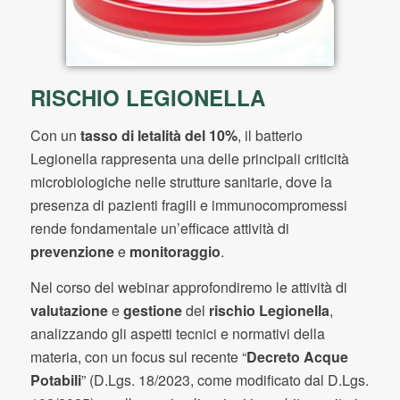
RISCHIO LEGIONELLA
Con un
tasso di letalità del 10%
, il batterio
Legionella rappresenta una delle principali criticità
microbiologiche nelle strutture sanitarie, dove la
presenza di pazienti fragili e immunocompromessi
rende fondamentale un’efficace attività di
prevenzione
e
monitoraggio
.
Nel corso del webinar approfondiremo le attività di
valutazione
e
gestione
del
rischio Legionella
,
analizzando gli aspetti tecnici e normativi della
materia, con un focus sul recente “
Decreto Acque
Potabili
” (D.Lgs. 18/2023, come modificato dal D.Lgs.