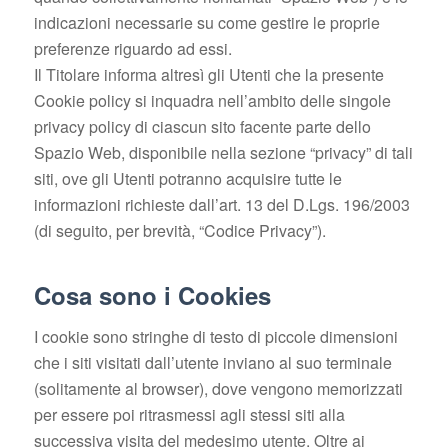
indicazioni necessarie su come gestire le proprie
preferenze riguardo ad essi.
Il Titolare informa altresì gli Utenti che la presente
Cookie policy si inquadra nell’ambito delle singole
privacy policy di ciascun sito facente parte dello
Spazio Web, disponibile nella sezione “privacy” di tali
siti, ove gli Utenti potranno acquisire tutte le
informazioni richieste dall’art. 13 del D.Lgs. 196/2003
(di seguito, per brevità, “Codice Privacy”).
Cosa sono i Cookies
I cookie sono stringhe di testo di piccole dimensioni
che i siti visitati dall’utente inviano al suo terminale
(solitamente al browser), dove vengono memorizzati
per essere poi ritrasmessi agli stessi siti alla
successiva visita del medesimo utente. Oltre ai