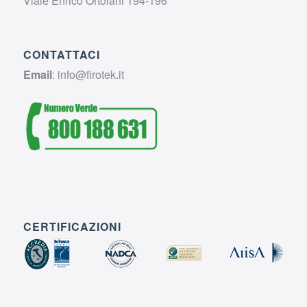
Viale Enrico Ortolani 194-196
CONTATTACI
Email
:
info@firotek.it
CERTIFICAZIONI