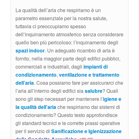
La qualità dell’aria che respiriamo è un
parametro essenziale per la nostra salute,
tuttavia ci preoccupiamo spesso
dell’inquinamento atmosferico senza considerare
quello ben più pericoloso: l’inquinamento degli
spazi indoor
. Un adeguato ricambio di aria è
fornito, nella maggior parte degli edifici pubblici,
commerciali e industriali, dagli
impianti di
condizionamento
,
ventilazione e trattamento
dell’aria
. Cosa possiamo fare per assicurarci che
l’aria all’interno degli edifici sia
salubre
? Quali
sono gli step necessari per mantenere l’
igiene e
la qualità dell’aria
che respiriamo dai sistemi di
condizionamento? Questo testo approfondisce
gli standard tecnici e le corrette prassi operative
per il servizio di
Sanificazione e Igienizzazione