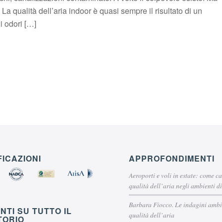
La qualità dell’aria indoor è quasi sempre il risultato di un
i odori […]
FICAZIONI
APPROFONDIMENTI
Aeroporti e voli in estate: come c
qualità dell’aria negli ambienti d
Barbara Fiocco. Le indagini ambie
NTI SU TUTTO IL
qualità dell’aria
TORIO