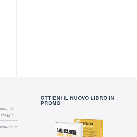
OTTIENI IL NUOVO LIBRO IN
PROMO
ambia la
i viaggio
ntali e la