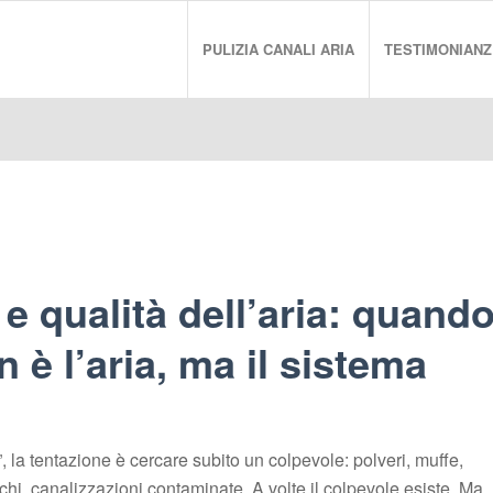
PULIZIA CANALI ARIA
TESTIMONIANZ
e qualità dell’aria: quand
 è l’aria, ma il sistema
”, la tentazione è cercare subito un colpevole: polveri, muffe,
porchi, canalizzazioni contaminate. A volte il colpevole esiste. Ma