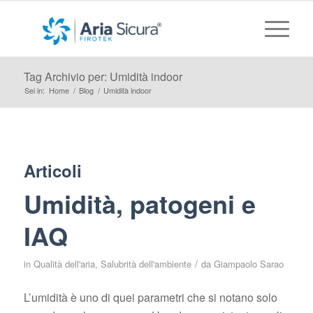
Tag Archivio per: Umidità indoor
Sei in:
Home
/
Blog
/
Umidità indoor
Articoli
Umidità, patogeni e
IAQ
/
in
Qualità dell'aria
,
Salubrità dell'ambiente
da
Giampaolo Sarao
L’umidità è uno di quei parametri che si notano solo