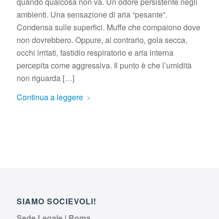
quando qualcosa non va. Un odore persistente negli
ambienti. Una sensazione di aria “pesante”.
Condensa sulle superfici. Muffe che compaiono dove
non dovrebbero. Oppure, al contrario, gola secca,
occhi irritati, fastidio respiratorio e aria interna
percepita come aggressiva. Il punto è che l’umidità
non riguarda […]
Continua a leggere
SIAMO SOCIEVOLI!
Sede Legale | Roma