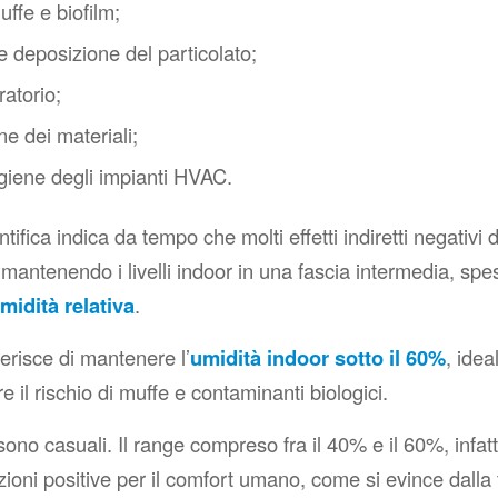
uffe e biofilm;
e deposizione del particolato;
ratorio;
e dei materiali;
l’igiene degli impianti HVAC.
ntifica indica da tempo che molti effetti indiretti negativi d
 mantenendo i livelli indoor in una fascia intermedia, sp
midità relativa
.
risce di mantenere l’
umidità indoor sotto il 60%
, idea
re il rischio di muffe e contaminanti biologici.
sono casuali. Il range compreso fra il 40% e il 60%, infatt
zioni positive per il comfort umano, come si evince dalla 