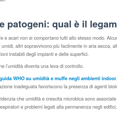
e patogeni: qual è il lega
ffe e acari non si comportano tutti allo stesso modo. Alcu
 umidi, altri sopravvivono più facilmente in aria secca, al
ioni instabili degli impianti e delle superfici.
he l’umidità diventa una leva di controllo.
 guida WHO su umidità e muffe negli ambienti indoor
lazione inadeguata favoriscono la presenza di agenti biolog
videnzia che umidità e crescita microbica sono associat
respiratori e problemi legati alla permanenza negli edifici.