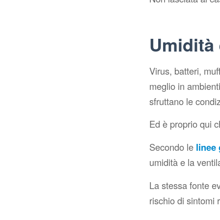
Umidità 
Virus, batteri, mu
meglio in ambienti
sfruttano le condiz
Ed è proprio qui c
Secondo le
linee
umidità e la venti
La stessa fonte e
rischio di sintomi 