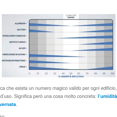
ca che esista un numero magico valido per ogni edificio,
 d’uso. Significa però una cosa molto concreta:
l’umidit
overnata
.
so.