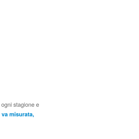
 ogni stagione e
à va misurata,