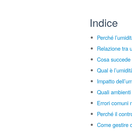
Indice
Perché l’umidit
Relazione tra 
Cosa succede q
Qual è l’umidità
Impatto dell’umi
Quali ambienti
Errori comuni n
Perché il contr
Come gestire co