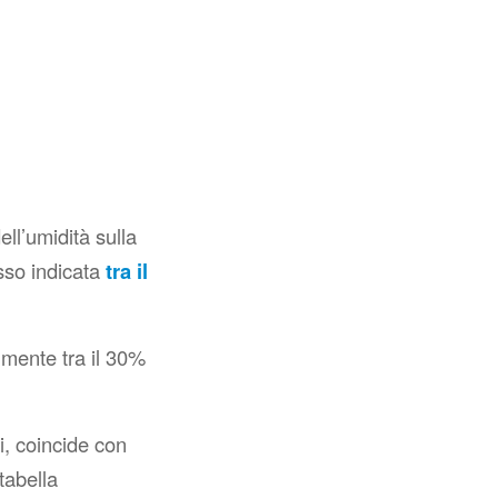
ell’umidità sulla
esso indicata
tra il
lmente tra il 30%
i, coincide con
tabella