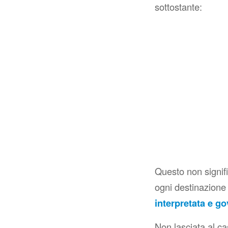
sottostante:
Questo non signifi
ogni destinazione
interpretata e g
Non lasciata al ca