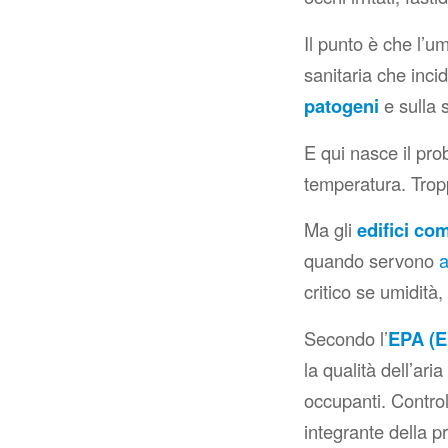
Il punto è che l’um
sanitaria che inci
patogeni
e sulla 
E qui nasce il pr
temperatura. Trop
Ma gli
edifici co
quando servono
a
critico se umidità
Secondo l’
EPA (
E
la qualità dell’aria
occupanti. Control
integrante della p