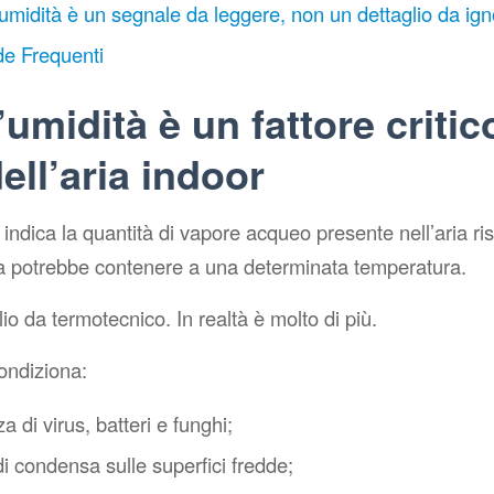
’umidità è un segnale da leggere, non un dettaglio da ig
e Frequenti
’umidità è un fattore critic
ell’aria indoor
indica la quantità di vapore acqueo presente nell’aria ris
a potrebbe contenere a una determinata temperatura.
o da termotecnico. In realtà è molto di più.
condiziona:
a di virus, batteri e funghi;
i condensa sulle superfici fredde;