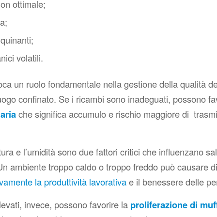
on ottimale;
a;
quinanti;
ici volatili.
oca un ruolo fondamentale nella gestione della qualità de
uogo confinato. Se i ricambi sono inadeguati, possono fav
aria
che significa accumulo e rischio maggiore di trasmi
ra e l’umidità sono due fattori critici che influenzano sa
Un ambiente troppo caldo o troppo freddo può causare d
vamente la produttività lavorativa
e il benessere delle p
elevati, invece, possono favorire la
proliferazione di muf