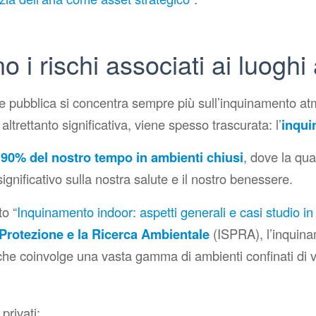
o i rischi associati ai luoghi a
ne pubblica si concentra sempre più sull’inquinamento at
altrettanto significativa, viene spesso trascurata: l’
inqui
l 90% del nostro tempo in ambienti chiusi
, dove la qual
ignificativo sulla nostra salute e il nostro benessere.
rto
“
Inquinamento indoor: aspetti generali e casi studio in 
 Protezione e la Ricerca Ambientale
(ISPRA), l’inquin
he coinvolge una vasta gamma di ambienti confinati di vi
:
 privati;