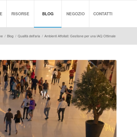
E
RISORSE
BLOG
NEGOZIO
CONTATTI
me
/
Blog
/
Qualità dell'aria
/
Ambienti Affollati: Gestione per una IAQ Ottimale