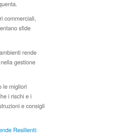
equenta.
ri commerciali,
sentano sfide
 ambienti rende
 nella gestione
 le migliori
 i rischi e i
struzioni e consigli
ende Resilienti: