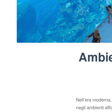
Ambien
Nell’era moderna,
negli ambienti affo