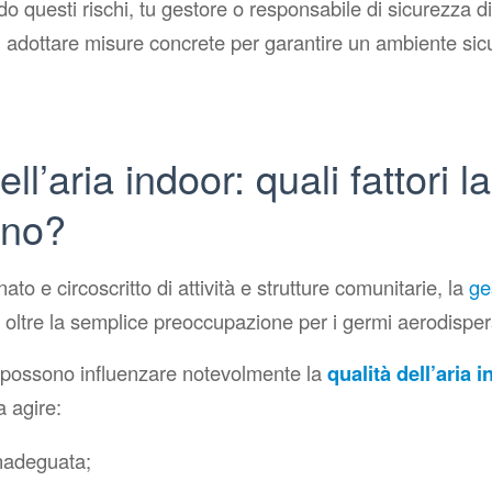
questi rischi, tu gestore o responsabile di sicurezza di
i adottare misure concrete per garantire un ambiente sic
ll’aria indoor: quali fattori la
ano?
ato e circoscritto di attività e strutture comunitarie, la
ge
 oltre la semplice preoccupazione per i germi aerodisper
ori possono influenzare notevolmente la
qualità dell’aria 
 agire:
inadeguata;