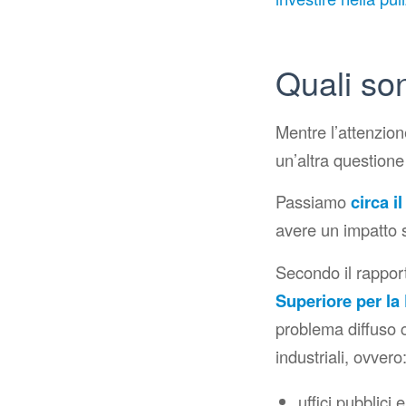
Quali son
Mentre l’attenzio
un’altra questione 
Passiamo
circa i
avere un impatto s
Secondo il rappo
Superiore per la
problema diffuso c
industriali, ovvero
uffici pubblici e