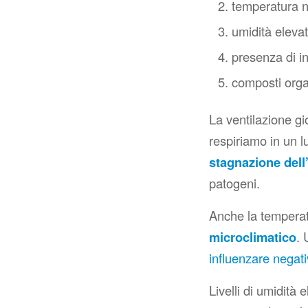
temperatura n
umidità elevat
presenza di in
composti organ
La ventilazione gi
respiriamo in un l
stagnazione dell’
patogeni.
Anche la temperatu
microclimatico
. 
influenzare negati
Livelli di umidità 