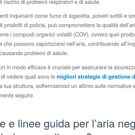
 rischio di problemi respiratori e di salute.
nti inquinanti come fumo di sigaretta, polveri sottili e 
di prodotti di polizia, può compromettere la qualità dell’ar
me i composti organici volatili (COV), ovvero quei prodott
ca che possono vaporizzarsi nell’aria, contribuendo all’i
causando problemi di salute.
tori in modo efficace è cruciale per assicurare la sicurezz
a di vedere quali sono le
migliori strategie di gestione 
 tua struttura, soffermiamoci un attimo sulle normative e
mente seguire.
 e linee guida per l’aria neg