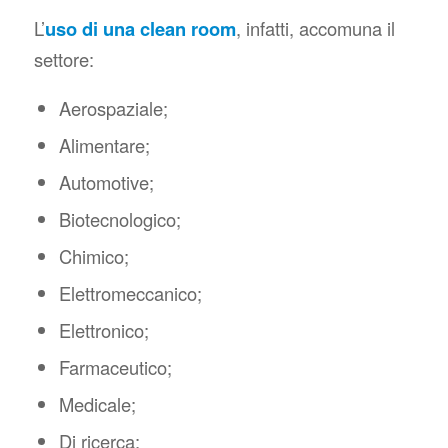
L’
uso di una clean room
, infatti, accomuna il
settore:
Aerospaziale;
Alimentare;
Automotive;
Biotecnologico;
Chimico;
Elettromeccanico;
Elettronico;
Farmaceutico;
Medicale;
Di ricerca;