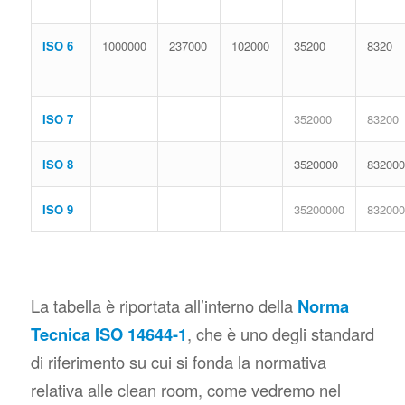
ISO 6
1000000
237000
102000
35200
8320
ISO 7
352000
83200
ISO 8
3520000
832000
ISO 9
35200000
832000
La tabella è riportata all’interno della
Norma
Tecnica ISO 14644-1
, che è uno degli standard
di riferimento su cui si fonda la normativa
relativa alle clean room, come vedremo nel