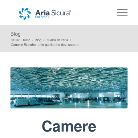
Blog
Sei in:
Home
/
Blog
/
Qualità dell'aria
/
Camere Bianche: tutto quello che devi sapere
Camere