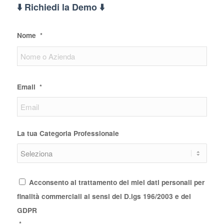
⬇️ Richiedi la Demo ⬇️
Nome
*
Email
*
La tua Categoria Professionale
Consenso
*
Acconsento al trattamento dei miei dati personali per
finalità commerciali ai sensi del D.lgs 196/2003 e del
GDPR
*