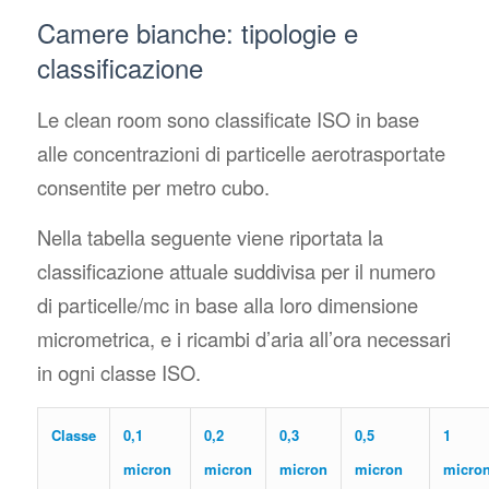
Camere bianche: tipologie e
classificazione
Le clean room sono classificate ISO in base
alle concentrazioni di particelle aerotrasportate
consentite per metro cubo.
Nella tabella seguente viene riportata la
classificazione attuale suddivisa per il numero
di particelle/mc in base alla loro dimensione
micrometrica, e i ricambi d’aria all’ora necessari
in ogni classe ISO.
Classe
0,1
0,2
0,3
0,5
1
micron
micron
micron
micron
micro