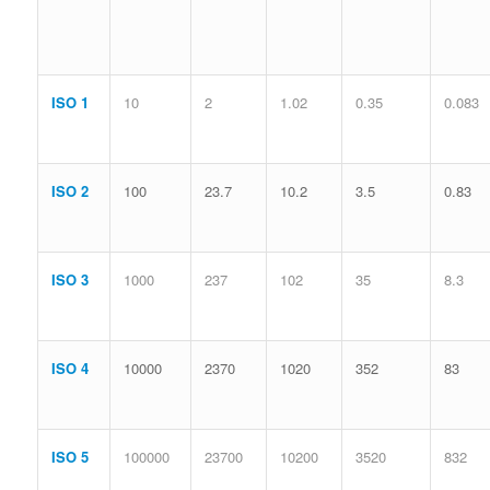
ISO 1
10
2
1.02
0.35
0.083
ISO 2
100
23.7
10.2
3.5
0.83
ISO 3
1000
237
102
35
8.3
ISO 4
10000
2370
1020
352
83
ISO 5
100000
23700
10200
3520
832