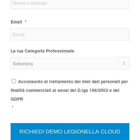
Email
*
La tua Categoria Professionale
Consenso
*
Acconsento al trattamento dei miei dati personali per
finalità commerciali ai sensi del D.lgs 196/2003 e del
GDPR
*