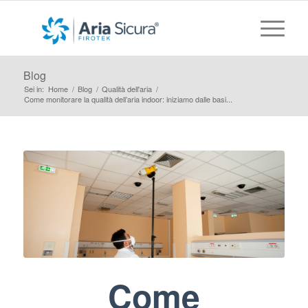
Blog
Sei in:
Home
/
Blog
/
Qualità dell'aria
/
Come monitorare la qualità dell’aria indoor: iniziamo dalle basi...
Come