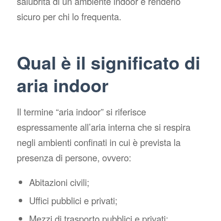
salubrità di un ambiente indoor e renderlo
sicuro per chi lo frequenta.
Qual è il significato di
aria indoor
Il termine “aria indoor” si riferisce
espressamente all’aria interna che si respira
negli ambienti confinati in cui è prevista la
presenza di persone, ovvero:
Abitazioni civili;
Uffici pubblici e privati;
Mezzi di trasporto pubblici e privati;