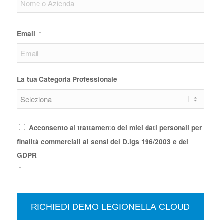
Email
*
La tua Categoria Professionale
Consenso
*
Acconsento al trattamento dei miei dati personali per
finalità commerciali ai sensi del D.lgs 196/2003 e del
GDPR
*