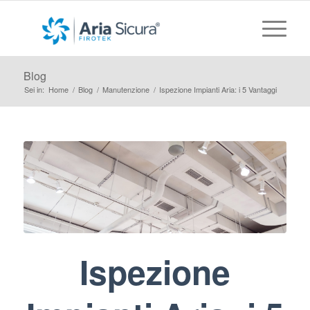
Blog
Sei in:
Home
/
Blog
/
Manutenzione
/
Ispezione Impianti Aria: i 5 Vantaggi
Ispezione