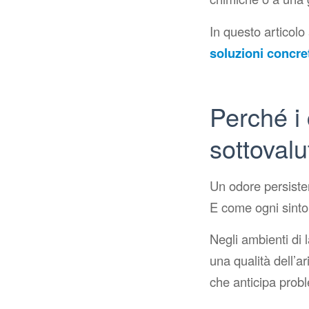
In questo articol
soluzioni concre
Perché i 
sottovalu
Un odore persist
E come ogni sint
Negli ambienti di 
una qualità dell’
che anticipa probl