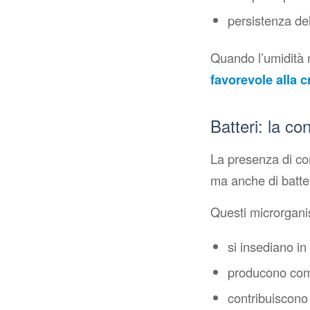
persistenza de
Quando l’umidità n
favorevole alla c
Batteri: la c
La presenza di con
ma anche di batteri
Questi microrgani
si insediano in 
producono com
contribuiscono 