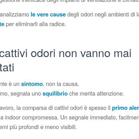
o analizziamo
le vere cause
degli odori negli ambienti di l
te
per eliminarli alla radice.
cattivi odori non vanno mai
tati
ente è un
sintomo
, non la causa.
omo, segnala uno
squilibrio
che merita attenzione.
lavoro, la comparsa di cattivi odori è spesso il
primo aler
aria indoor compromessa. Un segnale immediato, facilment
emi più profondi e meno visibili.