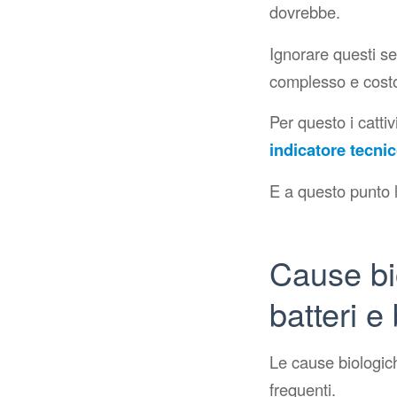
dovrebbe.
Ignorare questi se
complesso e costo
Per questo i catti
indicatore tecni
E a questo punto 
Cause bio
batteri e 
Le cause biologic
frequenti.