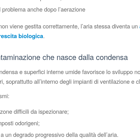
l problema anche dopo l’aerazione
on viene gestita correttamente, l’aria stessa diventa un
rescita biologica
.
ontaminazione che nasce dalla condensa
densa e superfici interne umide favorisce lo sviluppo no
, soprattutto all’interno degli impianti di ventilazione e 
smi:
zone difficili da ispezionare;
posti odorigeni;
a un degrado progressivo della qualità dell’aria.