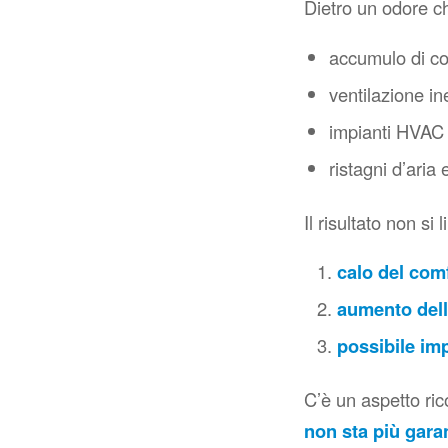
Dietro un odore c
accumulo di con
ventilazione in
impianti HVAC 
ristagni d’aria
Il risultato non si 
calo del com
aumento dell
possibile
imp
C’è un aspetto ri
non sta più gara