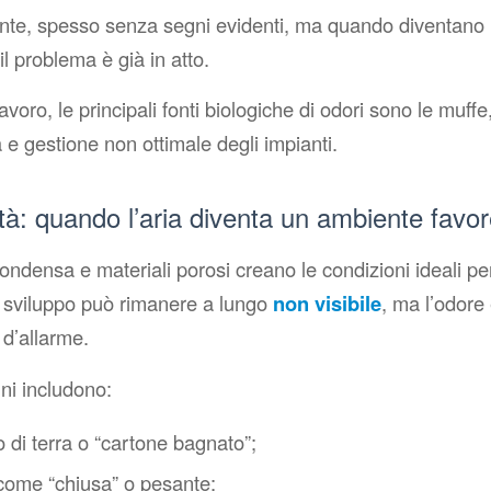
te, spesso senza segni evidenti, ma quando diventano p
il problema è già in atto.
avoro, le principali fonti biologiche di odori sono le muff
e gestione non ottimale degli impianti.
tà: quando l’aria diventa un ambiente favo
ondensa e materiali porosi creano le condizioni ideali per
ro sviluppo può rimanere a lungo
non visibile
, ma l’odore
d’allarme.
ni includono:
o di terra o “cartone bagnato”;
 come “chiusa” o pesante;