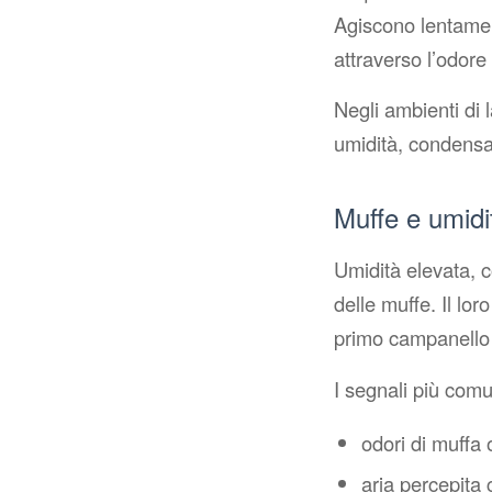
Agiscono lentamen
attraverso l’odore 
Negli ambienti di l
umidità, condensa 
Muffe e umidi
Umidità elevata, c
delle muffe. Il lo
primo campanello 
I segnali più comu
odori di muffa 
aria percepita