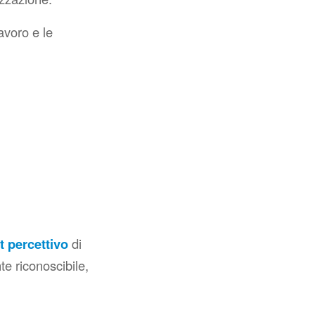
avoro e le
t percettivo
di
e riconoscibile,