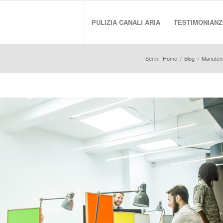
PULIZIA CANALI ARIA
TESTIMONIANZ
Sei in:
Home
/
Blog
/
Manuten