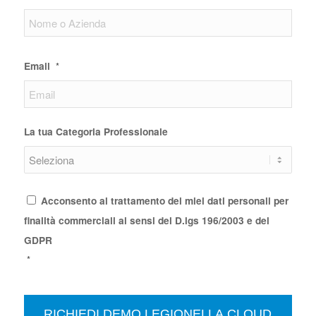
Email
*
La tua Categoria Professionale
Consenso
*
Acconsento al trattamento dei miei dati personali per
finalità commerciali ai sensi del D.lgs 196/2003 e del
GDPR
*