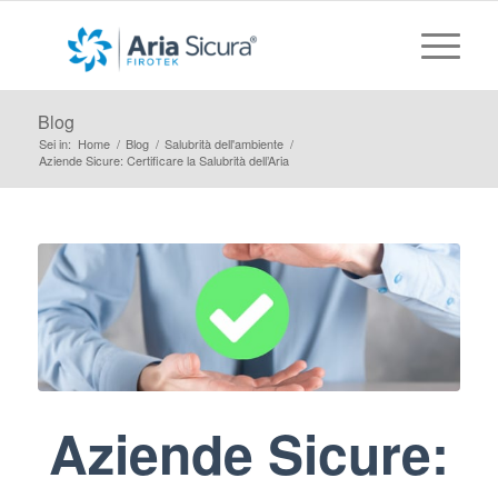
Blog
Sei in:
Home
/
Blog
/
Salubrità dell'ambiente
/
Aziende Sicure: Certificare la Salubrità dell’Aria
Aziende Sicure: