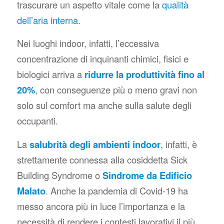
trascurare un aspetto vitale come la
qualità
dell’aria interna
.
Nei luoghi indoor, infatti, l’eccessiva
concentrazione di inquinanti chimici, fisici e
biologici arriva a
ridurre la produttività fino al
20%
, con conseguenze più o meno gravi non
solo sul comfort ma anche sulla salute degli
occupanti.
La
salubrità degli ambienti indoor
, infatti, è
strettamente connessa alla cosiddetta
Sick
Building Syndrome
o
Sindrome da Edificio
Malato
. Anche la pandemia di Covid-19 ha
messo ancora più in luce l’importanza e la
necessità di rendere i contesti lavorativi il più