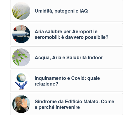
Umidità, patogeni e IAQ
Aria salubre per Aeroporti e
aeromobili: è davvero possibile?
Acqua, Aria e Salubrità Indoor
Inquinamento e Covid: quale
relazione?
Sindrome da Edificio Malato. Come
e perché intervenire