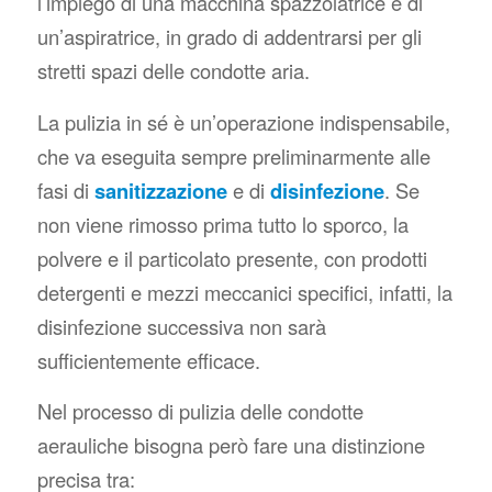
l’impiego di una macchina spazzolatrice e di
un’aspiratrice, in grado di addentrarsi per gli
stretti spazi delle condotte aria.
La pulizia in sé è un’operazione indispensabile,
che va eseguita sempre preliminarmente alle
fasi di
sanitizzazione
e di
disinfezione
. Se
non viene rimosso prima tutto lo sporco, la
polvere e il particolato presente, con prodotti
detergenti e mezzi meccanici specifici, infatti, la
disinfezione successiva non sarà
sufficientemente efficace.
Nel processo di pulizia delle condotte
aerauliche bisogna però fare una distinzione
precisa tra: