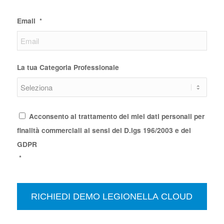
Email
*
La tua Categoria Professionale
Consenso
*
Acconsento al trattamento dei miei dati personali per
finalità commerciali ai sensi del D.lgs 196/2003 e del
GDPR
*