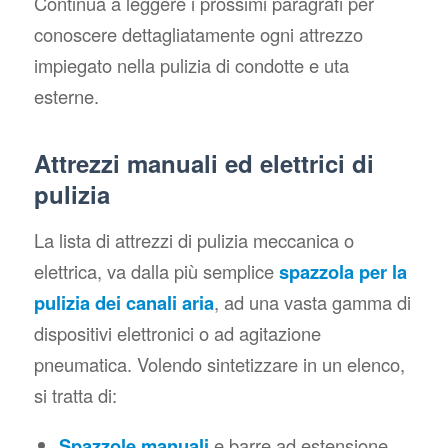
Continua a leggere i prossimi paragrafi per
conoscere dettagliatamente ogni attrezzo
impiegato nella pulizia di condotte e uta
esterne.
Attrezzi manuali ed elettrici di
pulizia
La lista di attrezzi di pulizia meccanica o
elettrica, va dalla più semplice
spazzola per la
pulizia dei canali aria
, ad una vasta gamma di
dispositivi elettronici o ad agitazione
pneumatica. Volendo sintetizzare in un elenco,
si tratta di:
Spazzole manuali
e barre ad estensione