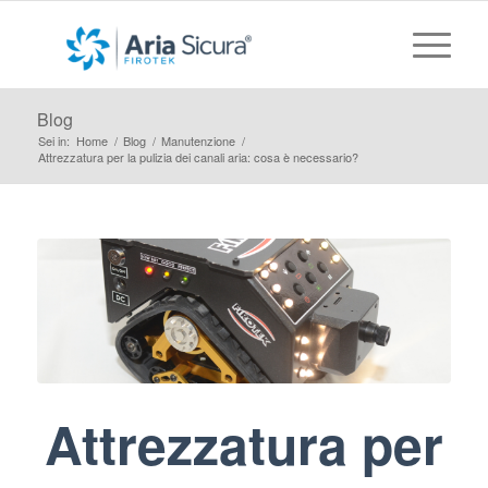
Blog
Sei in:
Home
/
Blog
/
Manutenzione
/
Attrezzatura per la pulizia dei canali aria: cosa è necessario?
Attrezzatura per