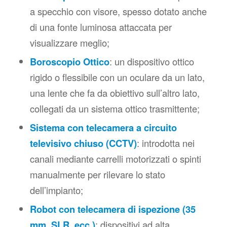
a specchio con visore, spesso dotato anche
di una fonte luminosa attaccata per
visualizzare meglio;
Boroscopio Ottico
: un dispositivo ottico
rigido o flessibile con un oculare da un lato,
una lente che fa da obiettivo sull’altro lato,
collegati da un sistema ottico trasmittente;
Sistema con telecamera a circuito
televisivo chiuso (CCTV)
: introdotta nei
canali mediante carrelli motorizzati o spinti
manualmente per rilevare lo stato
dell’impianto;
Robot con
telecamera di ispezione (35
mm. SLR, ecc.)
: dispositivi ad alta