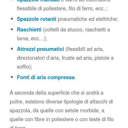
flessibile di poliestere, filo di ferro, ecc..;
Spazzole rotanti
pneumatiche ed elettriche;
Raschietti
(coltelli da stucco, raschietti a
lama, ecc…);
Attrezzi pneumatici
(flessibili ad aria,
direzionatori d’aria, fruste ad aria, pistole a
soffio);
Fonti di aria compressa
.
A seconda della superficie che si andrà a
pulire, esistono diverse tipologie di attacchi di
spazzola, da quelle con setole morbide, a
quelle con fibre in poliestere o con teste di filo
di ferro.