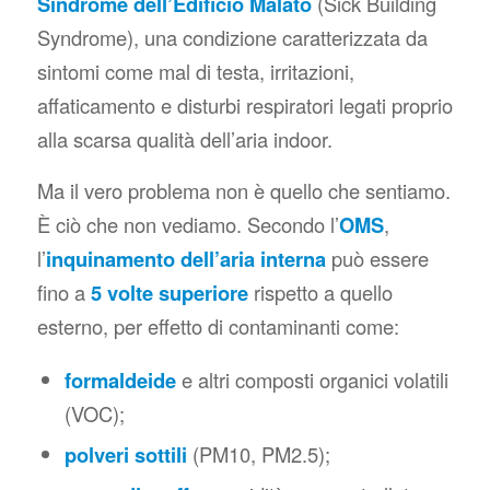
Sindrome dell’Edificio Malato
(
Sick Building
Syndrome
), una condizione caratterizzata da
sintomi come mal di testa, irritazioni,
affaticamento e disturbi respiratori legati proprio
alla scarsa qualità dell’aria indoor.
Ma il vero problema non è quello che sentiamo.
È ciò che non vediamo. Secondo l’
OMS
,
l’
inquinamento dell’aria interna
può essere
fino a
5 volte superiore
rispetto a quello
esterno, per effetto di contaminanti come:
formaldeide
e altri composti organici volatili
(VOC);
polveri sottili
(PM10, PM2.5);