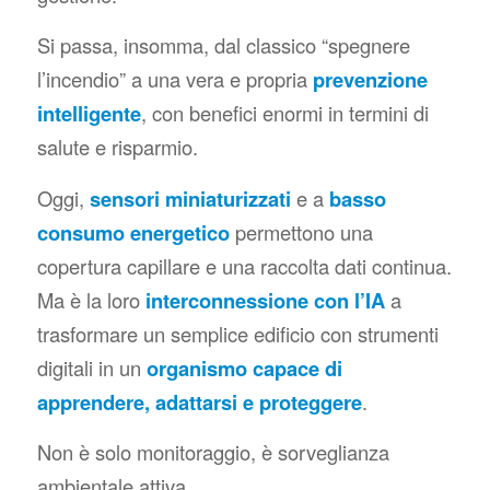
Si passa, insomma, dal classico “spegnere
l’incendio” a una vera e propria
prevenzione
intelligente
, con benefici enormi in termini di
salute e risparmio.
Oggi,
sensori miniaturizzati
e a
basso
consumo energetico
permettono una
copertura capillare e una raccolta dati continua.
Ma è la loro
interconnessione con l’IA
a
trasformare un semplice edificio con strumenti
digitali in un
organismo capace di
apprendere, adattarsi e proteggere
.
Non è solo monitoraggio, è sorveglianza
ambientale attiva.