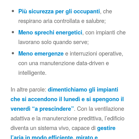
Più sicurezza per gli occupanti
, che
respirano aria controllata e salubre;
Meno sprechi energetici
, con impianti che
lavorano solo quando serve;
Meno emergenze
e interruzioni operative,
con una manutenzione data-driven e
intelligente.
In altre parole:
dimentichiamo gli impianti
che si accendono il lunedì e si spengono il
venerdì “a prescindere”
. Con la ventilazione
adattiva e la manutenzione predittiva, l’edificio
diventa un sistema vivo, capace di
gestire
l’aria in modo efficiente, mirato e