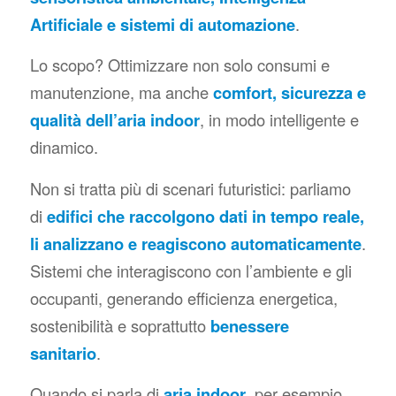
Artificiale e sistemi di automazione
.
Lo scopo? Ottimizzare non solo consumi e
manutenzione, ma anche
comfort, sicurezza e
qualità dell’aria indoor
, in modo intelligente e
dinamico.
Non si tratta più di scenari futuristici: parliamo
di
edifici che raccolgono dati in tempo reale,
li analizzano e reagiscono automaticamente
.
Sistemi che interagiscono con l’ambiente e gli
occupanti, generando efficienza energetica,
sostenibilità e soprattutto
benessere
sanitario
.
Quando si parla di
aria indoor
, per esempio,