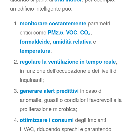
un edificio intelligente può:
monitorare costantemente
parametri
critici come
PM2.5
,
VOC
,
CO₂
,
formaldeide
,
umidità relativa
e
temperatura
;
regolare la ventilazione in tempo reale
,
in funzione dell’occupazione e dei livelli di
inquinanti;
generare alert predittivi
in caso di
anomalie, guasti o condizioni favorevoli alla
proliferazione microbica;
ottimizzare i consumi
degli impianti
HVAC, riducendo sprechi e garantendo