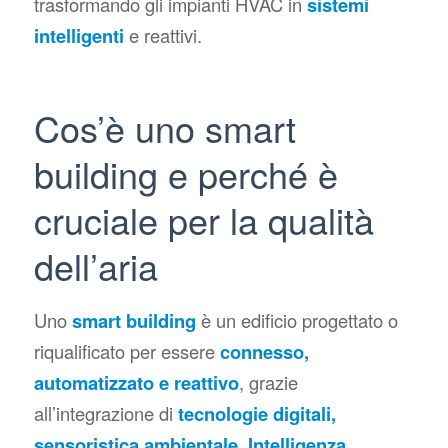
trasformando gli impianti HVAC in
sistemi
intelligenti
e reattivi.
Cos’è uno smart
building e perché è
cruciale per la qualità
dell’aria
Uno
smart building
è un edificio progettato o
riqualificato per essere
connesso,
automatizzato e reattivo
, grazie
all’integrazione di
tecnologie digitali,
sensoristica ambientale, Intelligenza